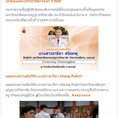
(ตำแหน่งประเภทวิชาชีพ) ครั้งที่ 1/2569
ประกาศรายชื่อผู้มีสิทธิสอบสัมภาษณ์เพื่อบรรจุและแต่งตั้งเป็นบุคลากร
มหาวิทยาลัยมหามกุฏราชวิทยาลัย ประจำปีงบประมาณ พ.ศ. 2569 (ตำแหน่ง
ประเภทวิชาชีพ) ครั้งที่ 1/2569 ดาวน์โหลด
ขอแสดงความยินดีกับ นางสาวอารียา สร้อยพุ ศิษย์เก่า
ขอแสดงความยินดีกับ นางสาวอารียา สร้อยพุ ศิษย์เก่ามหาวิทยาลัยมหา
มกุฏราชวิทยาลัย วิทยาเขตอีสาน มมร.อส จ.ขอนแก่น บรรจุเป็นข้าราชการ
ครู ตำแหน่งครูผู้ช่วย @โรงเรียนวัดสลักเหนือ…
Read more