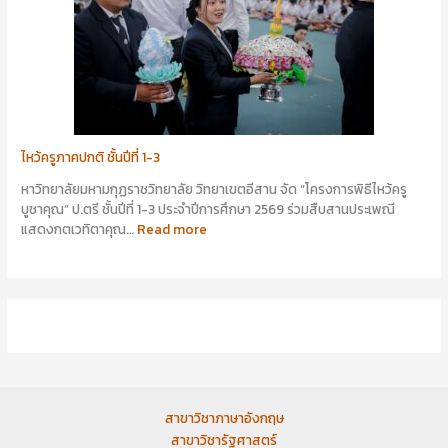
ไหว้ครูภาคปกติ ชั้นปีที่ 1-3
หาวิทยาลัยมหามกุฏราชวิทยาลัย วิทยาเขตอีสาน จัด “โครงการพิธีไหว้ครู
บูชาคุณ” ป.ตรี ชั้นปีที่ 1-3 ประจำปีการศึกษา 2569 ร่วมสืบสานประเพณี
แสดงกตเวทิตาคุณ…
Read more
สาขาวิชาภาษาอังกฤษ
สาขาวิชารัฐศาสตร์