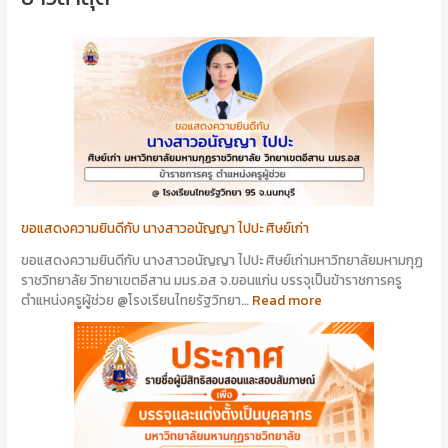
ขอแสดงความยินดีกับ นางสาวอนัญญา ไปปะ ศิษย์เก่า
ขอแสดงความยินดีกับ นางสาวอนัญญา ไปปะ ศิษย์เก่ามหาวิทยาลัยมหามกุฏ
ราชวิทยาลัย วิทยาเขตอีสาน มมร.อส จ.ขอนแก่น บรรจุเป็นข้าราชการครู
ตำแหน่งครูผู้ช่วย @โรงเรียนไทยรัฐวิทยา…
Read more