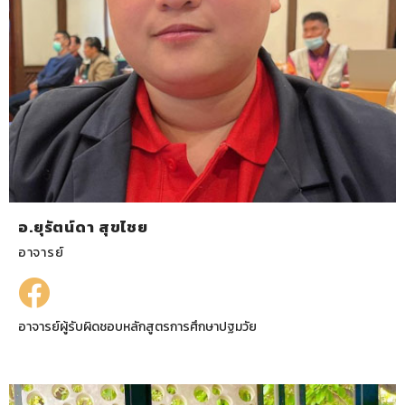
อ.ยุรัตน์ดา สุขไชย
อาจารย์
อาจารย์ผู้รับผิดชอบหลักสูตรการศึกษาปฐมวัย