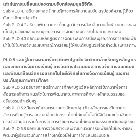
เท่าทันการเปลี่ยนแปลงตามบริบทสังคมยุคดิจิทัล
Sub PLO 4.1 อธิบายศาสตร์ ทฤษฎีทางการศึกษาปฐมวัย สรุปองค์ความรู้เกี่ยว
กับการศึกษาปฐมวัย
Sub PLO 4.2 อธิบายพัฒนาการเด็กปฐมวัย การเลือกสื่อตามขั้นพัฒนาการของ
เด็กปฐมวัยและสามารถบูรณาการการจัดประสบการณ์ได้อย่างเหมาะสม
Sub PLO 4.3 ออกแบบหลักสูตร การจัดประสบการณ์และบูรณาการการสอนเพื่อ
นำไปใช้ในการจัดประสบการณ์การเรียนรู้ให้กับเด็กปฐมวัยได้อย่างมีประสิทธิภาพ
PLO 5 รอบรู้ในทางศาสตร์การศึกษาปฐมวัย จิตวิทยาสำหรับครู หลักสูตร
และวิทยาการจัดการเรียนรู้ การวัดการประเมินผล การวิจัย การออกแบบ
และพัฒนาสื่อนวัตกรรม เทคโนโลยีดิจิทัลในการจัดการเรียนรู้ และการ
ประกันคุณภาพการศึกษา
Sub PLO 5.1 อธิบายศาสตร์ทางการศึกษาปฐมวัย หลักการใช้ภาษาเพื่อการ
สื่อสารหลักการ แนวคิดในการพัฒนาคุณภาพการศึกษา หลักคุณธรรมและ
จริยธรรมสำหรับครู
Sub PLO 5.2 วิเคราะห์ศาสตร์ทางการศึกษาปฐมวัย หลักสูตรและวิทยาการ
จัดการเรียนรู้การออกแบบสื่อนวัตกรรมโดยใช้เทคโนโลยีดิจิทัล และนำหลักการ
ทางจิตวิทยามาร่วมในการจัดการเรียนการสอนให้เหมาะกับธรรมชาติของผู้เรียน
Sub PLO 5.3 ออกแบบการวิจัยสร้างและพัฒนานวัตกรรมเพื่อแก้ไขปัญหาและ
พัฒนาผู้เรียนรวมถึงการสร้างเครื่องมือในการวัดและประเมินผล