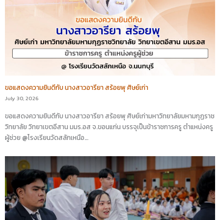
ขอแสดงความยินดีกับ นางสาวอารียา สร้อยพุ ศิษย์เก่า
July 30, 2026
ขอแสดงความยินดีกับ นางสาวอารียา สร้อยพุ ศิษย์เก่ามหาวิทยาลัยมหามกุฏราช
วิทยาลัย วิทยาเขตอีสาน มมร.อส จ.ขอนแก่น บรรจุเป็นข้าราชการครู ตำแหน่งครู
ผู้ช่วย @โรงเรียนวัดสลักเหนือ…