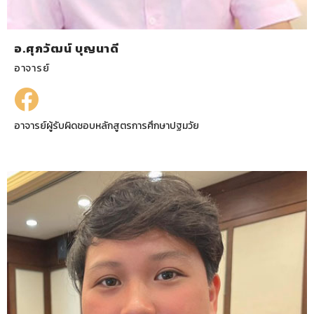
อ.ศุภวัฒน์ บุญนาดี
อาจารย์
อาจารย์ผู้รับผิดชอบหลักสูตรการศึกษาปฐมวัย