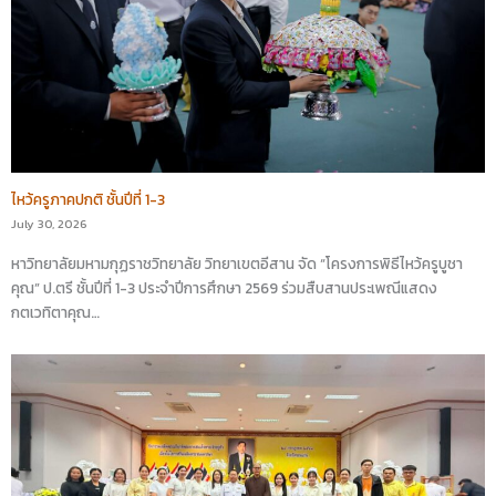
ไหว้ครูภาคปกติ ชั้นปีที่ 1-3
July 30, 2026
หาวิทยาลัยมหามกุฏราชวิทยาลัย วิทยาเขตอีสาน จัด “โครงการพิธีไหว้ครูบูชา
คุณ” ป.ตรี ชั้นปีที่ 1-3 ประจำปีการศึกษา 2569 ร่วมสืบสานประเพณีแสดง
กตเวทิตาคุณ…