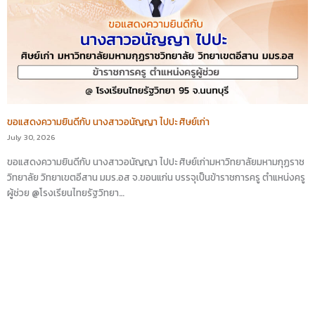
ขอแสดงความยินดีกับ นางสาวอนัญญา ไปปะ ศิษย์เก่า
July 30, 2026
ขอแสดงความยินดีกับ นางสาวอนัญญา ไปปะ ศิษย์เก่ามหาวิทยาลัยมหามกุฏราช
วิทยาลัย วิทยาเขตอีสาน มมร.อส จ.ขอนแก่น บรรจุเป็นข้าราชการครู ตำแหน่งครู
ผู้ช่วย @โรงเรียนไทยรัฐวิทยา…