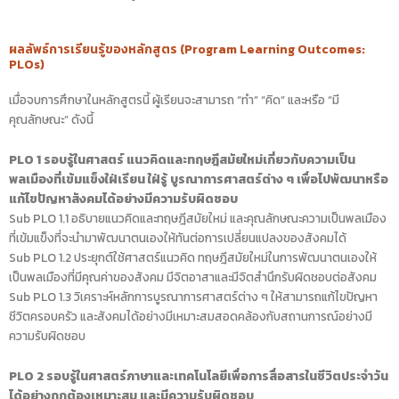
ผลลัพธ์การเรียนรู้ของหลักสูตร (Program Learning Outcomes:
PLOs)
เมื่อจบการศึกษาในหลักสูตรนี้ ผู้เรียนจะสามารถ “ทำ” “คิด” และหรือ “มี
คุณลักษณะ” ดังนี้
PLO 1 รอบรู้ในศาสตร์ แนวคิดและทฤษฎีสมัยใหม่เกี่ยวกับความเป็น
พลเมืองที่เข้มแข็งใฝ่เรียน ใฝ่รู้ บูรณาการศาสตร์ต่าง ๆ เพื่อไปพัฒนาหรือ
แก้ไขปัญหาสังคมได้อย่างมีความรับผิดชอบ
Sub PLO 1.1 อธิบายแนวคิดและทฤษฎีสมัยใหม่ และคุณลักษณะความเป็นพลเมือง
ที่เข้มแข็งที่จะนำมาพัฒนาตนเองให้ทันต่อการเปลี่ยนแปลงของสังคมได้
Sub PLO 1.2 ประยุกต์ใช้ศาสตร์แนวคิด ทฤษฎีสมัยใหม่ในการพัฒนาตนเองให้
เป็นพลเมืองที่มีคุณค่าของสังคม มีจิตอาสาและมีจิตสำนึกรับผิดชอบต่อสังคม
Sub PLO 1.3 วิเคราะห์หลักการบูรณาการศาสตร์ต่าง ๆ ให้สามารถแก้ไขปัญหา
ชีวิตครอบครัว และสังคมได้อย่างมีเหมาะสมสอดคล้องกับสถานการณ์อย่างมี
ความรับผิดชอบ
PLO 2 รอบรู้ในศาสตร์ภาษาและเทคโนโลยีเพื่อการสื่อสารในชีวิตประจำวัน
ได้อย่างถูกต้องเหมาะสม และมีความรับผิดชอบ