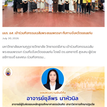
มมร. อส. เข้าร่วมกิจกรรมเฉลิมพระชนมพรรษา กับทางจังหวัดขอนแก่น
July 30, 2026
มหาวิทยาลัยมหามกุฏราชวิทยาลัย วิทยาเขตอีสาน เข้าร่วมกิจกรรมเฉลิม
พระชนมพรรษา ร่วมกับจังหวัดขอนแก่น โดยมี ดร.เอกชาตรี สุขเสน ผู้ช่วย
อธิการบดี และคณะ ร่วมกิจกรรม…