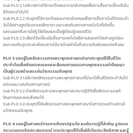
Sub PLO 2.1 อธิบายการใช้ภาษาไทยและภาษาอังกฤษเพื่อการสื่อสารเบื้องต้นใน
ชีวิตประจำวันได้
Sub PLO 2.2 ประยุกต์ใช้ภาษาไทยและภาษาอังกฤษเพื่อการสื่อสารในชีวิตประจำ
วันได้อย่างถูกต้องตามหลักภาษา เหมาะสมกับสถานการณ์จริงที่เกิดขึ้น
แสดงออกถึงการใฝ่รู้ ใฝ่เรียนและเป็นผู้เรียนรู้ตลอดชีวิต
Sub PLO 2.3 เลือกใช้เครื่องมือสื่อสารเทคโนโลยีสารสนเทศได้อย่างถูกต้อง
เหมาะสมกับจุดประสงค์ของการใช้งานโดยคำนึงถึงความรับผิดชอบต่อสังคม
PLO 3 รอบรู้ในหลักธรรมทางพระพุทธศาสนานำมาประยุกต์ใช้ในชีวิต
ประจำวันเพื่อพัฒนาตนเองและสังคมตามแนวทางพุทธธรรมนำปัญญา
เป็นผู้ร่วมสร้างสรรค์นวัตกรรมเชิงพุทธ
Sub PLO 3.1 อธิบายหลักธรรมทางพระพุทธศาสนาที่นำมาใช้ในชีวิตประจำวันได้
อย่างเหมาะสมกับสถานการณ์
Sub PLO 3.2 นำหลักธรรมทางพระพุทธศาสนามาปฏิบัติเพื่อพัฒนา และแก้
ปัญหาตนเองและสังคมได้
Sub PLO 3.3 ประยุกต์ใช้หลักธรรมทางพระพุทธศาสนาในการร่วมสร้างสรรค์
นวัตกรรมเชิงพุทธ
PLO 4 รอบรู้ในศาสตร์ทางการศึกษาปฐมวัย องค์ความรู้ที่สำคัญ รูปแบบ
กระบวนการจัดประสบการณ์ การประยุกต์ใช้เพื่อให้เกิดประสิทธิภาพ และรู้