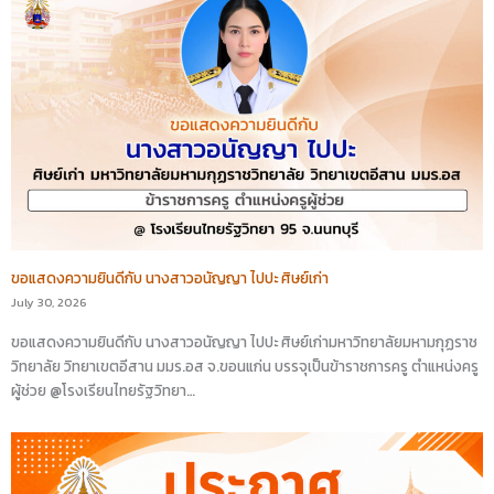
ขอแสดงความยินดีกับ นางสาวอนัญญา ไปปะ ศิษย์เก่า
July 30, 2026
ขอแสดงความยินดีกับ นางสาวอนัญญา ไปปะ ศิษย์เก่ามหาวิทยาลัยมหามกุฏราช
วิทยาลัย วิทยาเขตอีสาน มมร.อส จ.ขอนแก่น บรรจุเป็นข้าราชการครู ตำแหน่งครู
ผู้ช่วย @โรงเรียนไทยรัฐวิทยา…