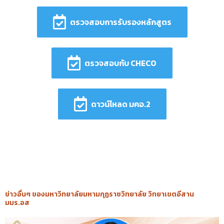
ตรวจสอบการรับรองหลักสูตร
ตรวจสอบกับ CHECO
ดาวน์โหลด มคอ.2
ข่าวอื่นๆ ของมหาวิทยาลัยมหามกุฏราชวิทยาลัย วิทยาเขตอีสาน
มมร.อส