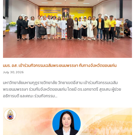
มมร. อส. เข้าร่วมกิจกรรมเฉลิมพระชนมพรรษา กับทางจังหวัดขอนแก่น
July 30, 2026
มหาวิทยาลัยมหามกุฏราชวิทยาลัย วิทยาเขตอีสาน เข้าร่วมกิจกรรมเฉลิม
พระชนมพรรษา ร่วมกับจังหวัดขอนแก่น โดยมี ดร.เอกชาตรี สุขเสน ผู้ช่วย
อธิการบดี และคณะ ร่วมกิจกรรม…