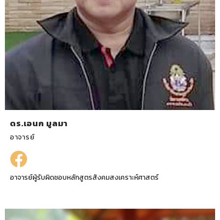
ดร.เอนก มูลมา
อาจารย์
อาจารย์ผู้รับผิดชอบหลักสูตรสังคมสงเคราะห์ศาสตร์