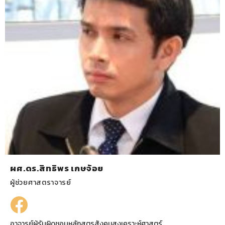
ผศ.ดร.สิทธิพร เกษจ้อย
ผู้ช่วยศาสตราจารย์
อาจารย์ผู้รับผิดชอบหลักสูตรสังคมสงเคราะห์ศาสตร์