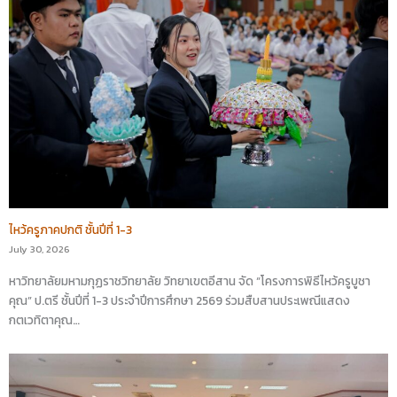
ไหว้ครูภาคปกติ ชั้นปีที่ 1-3
July 30, 2026
หาวิทยาลัยมหามกุฏราชวิทยาลัย วิทยาเขตอีสาน จัด “โครงการพิธีไหว้ครูบูชา
คุณ” ป.ตรี ชั้นปีที่ 1-3 ประจำปีการศึกษา 2569 ร่วมสืบสานประเพณีแสดง
กตเวทิตาคุณ…