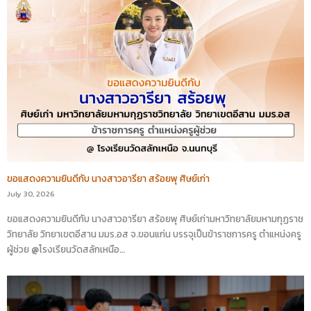
ขอแสดงความยินดีกับ นางสาวอารียา สร้อยพุ ศิษย์เก่า
July 30, 2026
ขอแสดงความยินดีกับ นางสาวอารียา สร้อยพุ ศิษย์เก่ามหาวิทยาลัยมหามกุฏราช
วิทยาลัย วิทยาเขตอีสาน มมร.อส จ.ขอนแก่น บรรจุเป็นข้าราชการครู ตำแหน่งครู
ผู้ช่วย @โรงเรียนวัดสลักเหนือ…