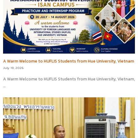
A Warm Welcome to HUFLIS Students from Hue University, Vietnam
July 19, 2026
A Warm Welcome to HUFLIS Students from Hue University, Vietnam,
…