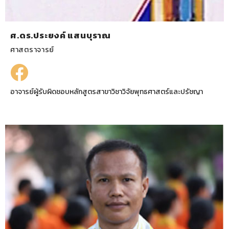
ศ.ดร.ประยงค์ แสนบุราณ
ศาสตราจารย์
อาจารย์ผู้รับผิดชอบหลักสูตรสาขาวิชาวิจัยพุทธศาสตร์และปรัชญา