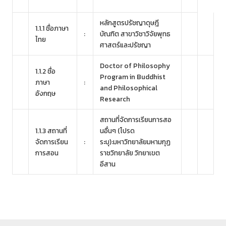
หลักสูตรปรัชญาดุษฎี
1.1.1 ชื่อภาษา
:
บัณฑิต สาขาวิชาวิจัยพุทธ
ไทย
ศาสตร์และปรัชญา
Doctor of Philosophy
1.1.2 ชื่อ
Program in Buddhist
ภาษา
:
and Philosophical
อังกฤษ
Research
สถานที่จัดการเรียนการสอ
1.1.3 สถานที่
นอื่นๆ (โปรด
จัดการเรียน
:
ระบุ):มหาวิทยาลัยมหามกุฏ
การสอน
ราชวิทยาลัย วิทยาเขต
อีสาน