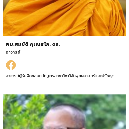
พม.สมบัติ คุเณสโก, ดร.
อาจารย์
อาจารย์ผู้รับผิดชอบหลักสูตรสาขาวิชาวิจัยพุทธศาสตร์และปรัชญา