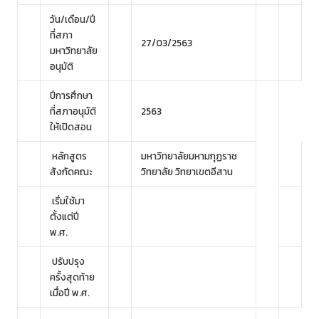
วัน/เดือน/ปี
ที่สภา
27/03/2563
มหาวิทยาลัย
อนุมัติ
ปีการศึกษา
ที่สภาอนุมัติ
2563
ให้เปิดสอน
หลักสูตร
มหาวิทยาลัยมหามกุฏราช
สังกัดคณะ
วิทยาลัย วิทยาเขตอีสาน
เริ่มใช้มา
ตั้งแต่ปี
พ.ศ.
ปรับปรุง
ครั้งสุดท้าย
เมื่อปี พ.ศ.