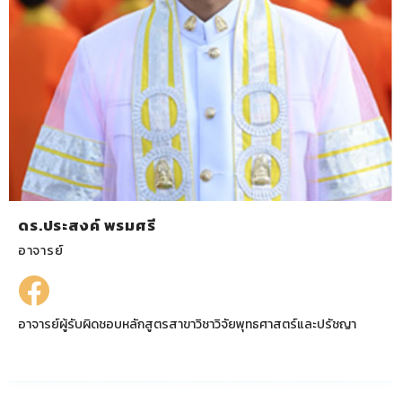
ดร.ประสงค์ พรมศรี
อาจารย์
อาจารย์ผู้รับผิดชอบหลักสูตรสาขาวิชาวิจัยพุทธศาสตร์และปรัชญา