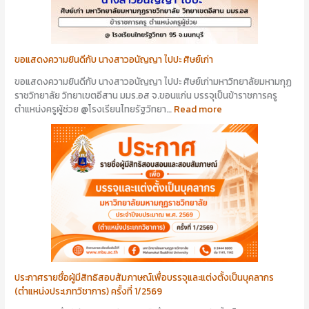
ขอแสดงความยินดีกับ นางสาวอนัญญา ไปปะ ศิษย์เก่า
ขอแสดงความยินดีกับ นางสาวอนัญญา ไปปะ ศิษย์เก่ามหาวิทยาลัยมหามกุฏ
ราชวิทยาลัย วิทยาเขตอีสาน มมร.อส จ.ขอนแก่น บรรจุเป็นข้าราชการครู
ตำแหน่งครูผู้ช่วย @โรงเรียนไทยรัฐวิทยา…
Read more
ประกาศรายชื่อผู้มีสิทธิสอบสัมภาษณ์เพื่อบรรจุและแต่งตั้งเป็นบุคลากร
(ตำแหน่งประเภทวิชาการ) ครั้งที่ 1/2569