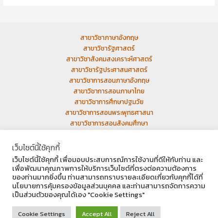
สาขาวิชาภาษาอังกฤษ
สาขาวิชารัฐศาสตร์
สาขาวิชาสังคมสงเคราะห์ศาสตร์
สาขาวิชารัฐประศาสนศาสตร์
สาขาวิชาการสอนภาษาอังกฤษ
สาขาวิชาการสอนภาษาไทย
สาขาวิชาการศึกษาปฐมวัย
สาขาวิชาการสอนพระพุทธศาสนา
สาขาวิชาการสอนสังคมศึกษา
เว็บเก่า
เว็บไซต์นี้ใช้คุกกี้
เว็บไซต์นี้ใช้คุกกี้ เพื่อมอบประสบการณ์การใช้งานที่ดีให้กับท่าน และ
เพื่อพัฒนาคุณภาพการให้บริการเว็บไซต์ที่ตรงต่อความต้องการ
ของท่านมากยิ่งขึ้น ท่านสามารถทราบรายละเอียดเกี่ยวกับคุกกี้ได้ที่
นโยบายการคุ้มครองข้อมูลส่วนบุคคล และท่านสามารถจัดการความ
Facebook
Instagram
YouTube
เป็นส่วนตัวของคุณได้เอง "Cookie Settings"
Copyright © 2026 มหาวิทยาลัยมหามกุฏราชวิทยาลัย วิทยาเขตอีสาน มมร.อส |
Cookie Settings
Accept All
Reject All
บ้านเลขที่ 9/37 หมู่ 12 ต.ในเมือง อ.เมือง จ.ขอนแก่น 40000