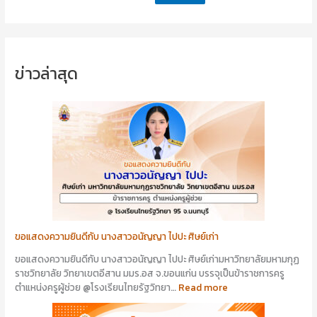
ข่าวล่าสุด
ขอแสดงความยินดีกับ นางสาวอนัญญา ไปปะ ศิษย์เก่า
ขอแสดงความยินดีกับ นางสาวอนัญญา ไปปะ ศิษย์เก่ามหาวิทยาลัยมหามกุฏ
ราชวิทยาลัย วิทยาเขตอีสาน มมร.อส จ.ขอนแก่น บรรจุเป็นข้าราชการครู
ตำแหน่งครูผู้ช่วย @โรงเรียนไทยรัฐวิทยา…
Read more