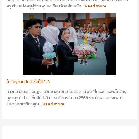
ครู ตำแหน่งครูผู้ช่วย @โรงเรียนวัดสลักเหนือ…
Read more
ไหว้ครูภาคปกติ ชั้นปีที่ 1-3
หาวิทยาลัยมหามกุฏราชวิทยาลัย วิทยาเขตอีสาน จัด “โครงการพิธีไหว้ครู
บูชาคุณ” ป.ตรี ชั้นปีที่ 1-3 ประจำปีการศึกษา 2569 ร่วมสืบสานประเพณี
แสดงกตเวทิตาคุณ…
Read more