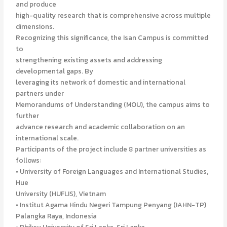
and produce
high-quality research that is comprehensive across multiple
dimensions.
Recognizing this significance, the Isan Campus is committed
to
strengthening existing assets and addressing
developmental gaps. By
leveraging its network of domestic and international
partners under
Memorandums of Understanding (MOU), the campus aims to
further
advance research and academic collaboration on an
international scale.
Participants of the project include 8 partner universities as
follows:
• University of Foreign Languages and International Studies,
Hue
University (HUFLIS), Vietnam
• Institut Agama Hindu Negeri Tampung Penyang (IAHN-TP)
Palangka Raya, Indonesia
• Bhiksu University of Sri Lanka, Sri Lanka