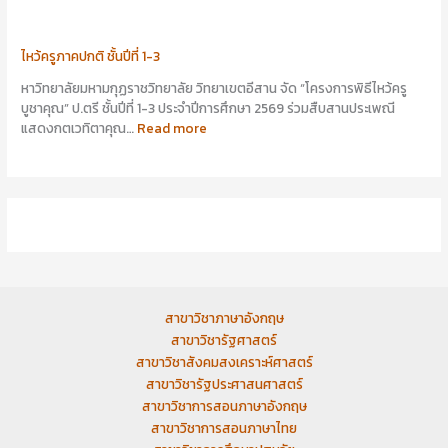
ไหว้ครูภาคปกติ ชั้นปีที่ 1-3
หาวิทยาลัยมหามกุฏราชวิทยาลัย วิทยาเขตอีสาน จัด “โครงการพิธีไหว้ครู
บูชาคุณ” ป.ตรี ชั้นปีที่ 1-3 ประจำปีการศึกษา 2569 ร่วมสืบสานประเพณี
แสดงกตเวทิตาคุณ…
Read more
สาขาวิชาภาษาอังกฤษ
สาขาวิชารัฐศาสตร์
สาขาวิชาสังคมสงเคราะห์ศาสตร์
สาขาวิชารัฐประศาสนศาสตร์
สาขาวิชาการสอนภาษาอังกฤษ
สาขาวิชาการสอนภาษาไทย