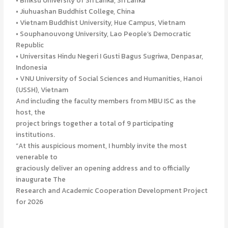
• Jiuhuashan Buddhist College, China
• Vietnam Buddhist University, Hue Campus, Vietnam
• Souphanouvong University, Lao People’s Democratic
Republic
• Universitas Hindu Negeri I Gusti Bagus Sugriwa, Denpasar,
Indonesia
• VNU University of Social Sciences and Humanities, Hanoi
(USSH), Vietnam
And including the faculty members from MBU ISC as the
host, the
project brings together a total of 9 participating
institutions.
“At this auspicious moment, I humbly invite the most
venerable to
graciously deliver an opening address and to officially
inaugurate The
Research and Academic Cooperation Development Project
for 2026