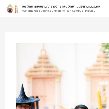
Skip
มหาวิทยาลัยมหามกุฏราชวิทยาลัย วิทยาเขตอีสาน มมร.อส
to
Mahamakut Buddhist University Isan Campus : MBUISC
content