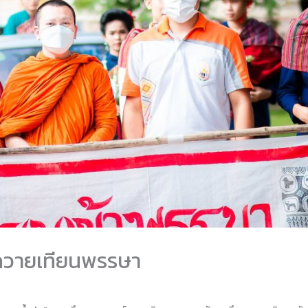
ถวายเทียนพรรษา