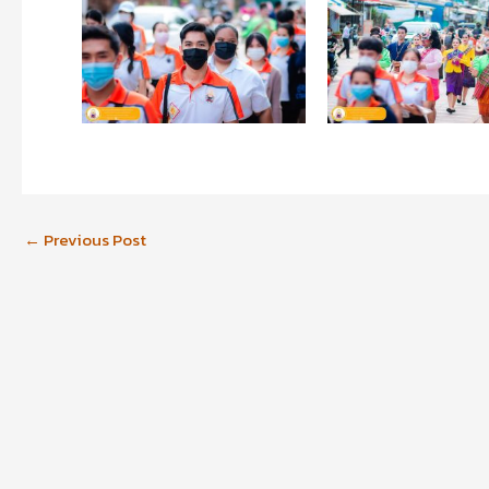
←
Previous Post