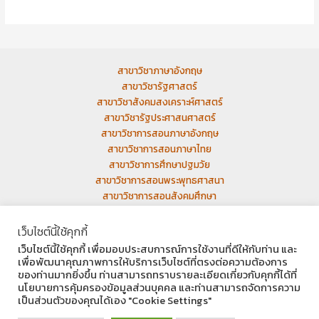
สาขาวิชาภาษาอังกฤษ
สาขาวิชารัฐศาสตร์
สาขาวิชาสังคมสงเคราะห์ศาสตร์
สาขาวิชารัฐประศาสนศาสตร์
สาขาวิชาการสอนภาษาอังกฤษ
สาขาวิชาการสอนภาษาไทย
สาขาวิชาการศึกษาปฐมวัย
สาขาวิชาการสอนพระพุทธศาสนา
สาขาวิชาการสอนสังคมศึกษา
เว็บเก่า
เว็บไซต์นี้ใช้คุกกี้
เว็บไซต์นี้ใช้คุกกี้ เพื่อมอบประสบการณ์การใช้งานที่ดีให้กับท่าน และ
เพื่อพัฒนาคุณภาพการให้บริการเว็บไซต์ที่ตรงต่อความต้องการ
ของท่านมากยิ่งขึ้น ท่านสามารถทราบรายละเอียดเกี่ยวกับคุกกี้ได้ที่
นโยบายการคุ้มครองข้อมูลส่วนบุคคล และท่านสามารถจัดการความ
Facebook
Instagram
YouTube
เป็นส่วนตัวของคุณได้เอง "Cookie Settings"
Copyright © 2026 มหาวิทยาลัยมหามกุฏราชวิทยาลัย วิทยาเขตอีสาน มมร.อส |