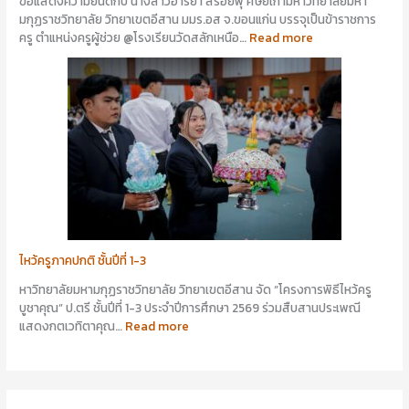
ขอแสดงความยินดีกับ นางสาวอารียา สร้อยพุ ศิษย์เก่ามหาวิทยาลัยมหา
มกุฏราชวิทยาลัย วิทยาเขตอีสาน มมร.อส จ.ขอนแก่น บรรจุเป็นข้าราชการ
ครู ตำแหน่งครูผู้ช่วย @โรงเรียนวัดสลักเหนือ…
Read more
ไหว้ครูภาคปกติ ชั้นปีที่ 1-3
หาวิทยาลัยมหามกุฏราชวิทยาลัย วิทยาเขตอีสาน จัด “โครงการพิธีไหว้ครู
บูชาคุณ” ป.ตรี ชั้นปีที่ 1-3 ประจำปีการศึกษา 2569 ร่วมสืบสานประเพณี
แสดงกตเวทิตาคุณ…
Read more