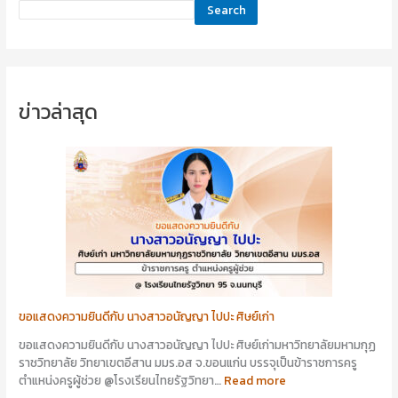
Search
ข่าวล่าสุด
ขอแสดงความยินดีกับ นางสาวอนัญญา ไปปะ ศิษย์เก่า
ขอแสดงความยินดีกับ นางสาวอนัญญา ไปปะ ศิษย์เก่ามหาวิทยาลัยมหามกุฏ
ราชวิทยาลัย วิทยาเขตอีสาน มมร.อส จ.ขอนแก่น บรรจุเป็นข้าราชการครู
ตำแหน่งครูผู้ช่วย @โรงเรียนไทยรัฐวิทยา…
Read more