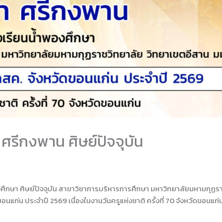
ศรีกงพาน ศิษย์ปัจจุบัน
ศึกษา ศิษย์ปัจจุบัน สาขาวิชาการบริหารการศึกษา มหาวิทยาลัยมหามกุฏร
อนแก่น ประจำปี 2569 เนื่องในงานวันครูแห่งชาติ ครั้งที่ 70 จังหวัดขอนแก่