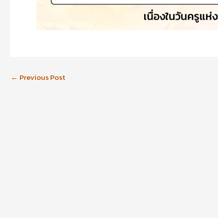
←
Previous Post