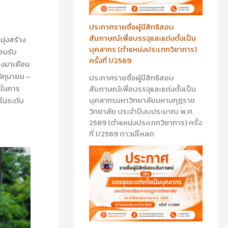
ประกาศรายชื่อผู้มีสิทธิสอบ
สัมภาษณ์เพื่อบรรจุและแต่งตั้งเป็น
ุ่งสร้าง
บุคลากร (ตำแหน่งประเภทวิชาการ)
อนรับ
ครั้งที่ 1/2569
างมาเยือน
ิถุนายน –
ประกาศรายชื่อผู้มีสิทธิสอบ
นในการ
สัมภาษณ์เพื่อบรรจุและแต่งตั้งเป็น
บุคลากรมหาวิทยาลัยมหามกุฏราช
ในระดับ
วิทยาลัย ประจำปีงบประมาณ พ.ศ.
2569 (ตำแหน่งประเภทวิชาการ) ครั้ง
ที่ 1/2569 ดาวน์โหลด