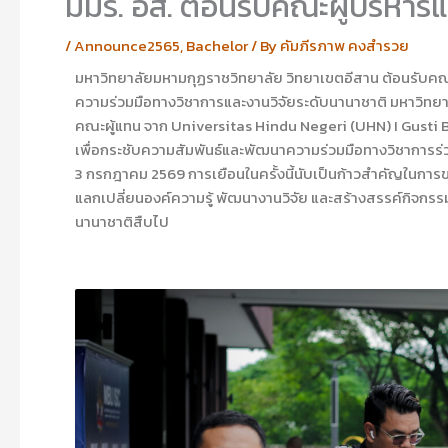
มมร. อส. ต้อนรับคณะผู้บริหาร
/
Announce2565
,
Bachelor
/ By
คัมภีรภาพ คงสำรวย
มหาวิทยาลัยมหามกุฏราชวิทยาลัย วิทยาเขตอีสาน ต้อนรับคณะผู
ความร่วมมือทางวิชาการและงานวิจัยระดับนานาชาติ มหาวิทยาล
คณะผู้แทน จาก Universitas Hindu Negeri (UHN) I Gusti 
เพื่อกระชับความสัมพันธ์และพัฒนาความร่วมมือทางวิชาการร่ว
3 กรกฎาคม 2569 การเยือนในครั้งนี้นับเป็นก้าวสำคัญในการ
แลกเปลี่ยนองค์ความรู้ พัฒนางานวิจัย และสร้างสรรค์กิจกรร
นานาชาติสืบไป