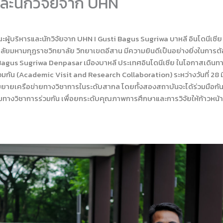
และนักวิจัยจาก UHN
้บริหารและนักวิจัยจาก UHN I Gusti Bagus Sugriwa บาหลี อินโดนีเซีย ม
ัยมหามกุฏราชวิทยาลัย วิทยาเขตอีสาน มีความยินดีเป็นอย่างยิ่งในการต้
Bagus Sugriwa Denpasar เมืองบาหลี ประเทศอินโดนีเซีย ในโอกาสเดินท
มกัน (Academic Visit and Research Collaboration) ระหว่างวันที่ 28 ม
ขยายเครือข่ายทางวิชาการในระดับสากล โดยทั้งสองสถาบันจะได้ร่วมมือกั
มทางวิชาการร่วมกัน เพื่อยกระดับคุณภาพการศึกษาและการวิจัยให้ก้าวหน้า