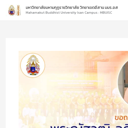
Skip
มหาวิทยาลัยมหามกุฏราชวิทยาลัย วิทยาเขตอีสาน มมร.อส
to
Mahamakut Buddhist University Isan Campus : MBUISC
content