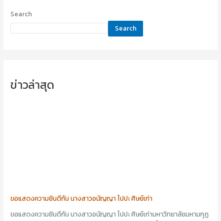
Search
Search
ข่าวล่าสุด
ขอแสดงความยินดีกับ นางสาวอนัญญา ไปปะ ศิษย์เก่า
ขอแสดงความยินดีกับ นางสาวอนัญญา ไปปะ ศิษย์เก่ามหาวิทยาลัยมหามกุฏ