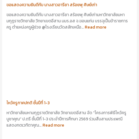
ขอแสดงความยินดีกับ นางสาวอารียา สร้อยพุ ศิษย์เก่า
ขอแสดงความยินดีกับ นางสาวอารียา สร้อยพุ ศิษย์เก่ามหาวิทยาลัยมหา
มกุฏราชวิทยาลัย วิทยาเขตอีสาน มมร.อส จ.ขอนแก่น บรรจุเป็นข้าราชการ
ครู ตำแหน่งครูผู้ช่วย @โรงเรียนวัดสลักเหนือ…
Read more
ไหว้ครูภาคปกติ ชั้นปีที่ 1-3
หาวิทยาลัยมหามกุฏราชวิทยาลัย วิทยาเขตอีสาน จัด “โครงการพิธีไหว้ครู
บูชาคุณ” ป.ตรี ชั้นปีที่ 1-3 ประจำปีการศึกษา 2569 ร่วมสืบสานประเพณี
แสดงกตเวทิตาคุณ…
Read more