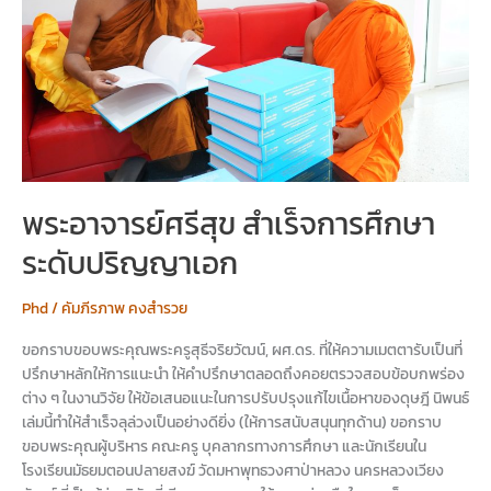
ศึกษา
ระดับ
ปริญญา
เอก
พระอาจารย์ศรีสุข สำเร็จการศึกษา
ระดับปริญญาเอก
Phd
/
คัมภีรภาพ คงสำรวย
ขอกราบขอบพระคุณพระครูสุธีจริยวัฒน์, ผศ.ดร. ที่ให้ความเมตตารับเป็นที่
ปรึกษาหลักให้การแนะนำ ให้คำปรึกษาตลอดถึงคอยตรวจสอบข้อบกพร่อง
ต่าง ๆ ในงานวิจัย ให้ข้อเสนอแนะในการปรับปรุงแก้ไขเนื้อหาของดุษฎี นิพนธ์
เล่มนี้ทำให้สำเร็จลุล่วงเป็นอย่างดียิ่ง (ให้การสนับสนุนทุกด้าน) ขอกราบ
ขอบพระคุณผู้บริหาร คณะครู บุคลากรทางการศึกษา และนักเรียนใน
โรงเรียนมัธยมตอนปลายสงฆ์ วัดมหาพุทธวงศาป่าหลวง นครหลวงเวียง