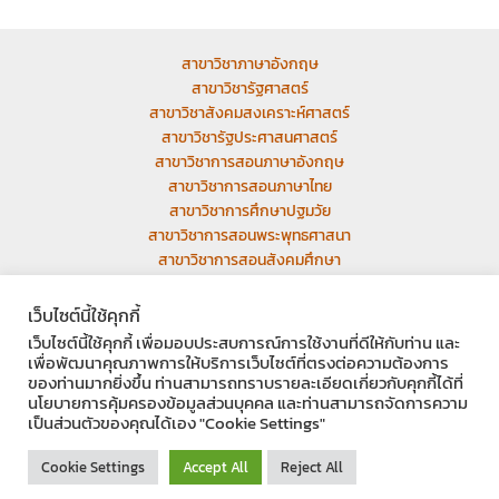
สาขาวิชาภาษาอังกฤษ
สาขาวิชารัฐศาสตร์
สาขาวิชาสังคมสงเคราะห์ศาสตร์
สาขาวิชารัฐประศาสนศาสตร์
สาขาวิชาการสอนภาษาอังกฤษ
สาขาวิชาการสอนภาษาไทย
สาขาวิชาการศึกษาปฐมวัย
สาขาวิชาการสอนพระพุทธศาสนา
สาขาวิชาการสอนสังคมศึกษา
เว็บเก่า
เว็บไซต์นี้ใช้คุกกี้
เว็บไซต์นี้ใช้คุกกี้ เพื่อมอบประสบการณ์การใช้งานที่ดีให้กับท่าน และ
เพื่อพัฒนาคุณภาพการให้บริการเว็บไซต์ที่ตรงต่อความต้องการ
ของท่านมากยิ่งขึ้น ท่านสามารถทราบรายละเอียดเกี่ยวกับคุกกี้ได้ที่
นโยบายการคุ้มครองข้อมูลส่วนบุคคล และท่านสามารถจัดการความ
Facebook
Instagram
YouTube
เป็นส่วนตัวของคุณได้เอง "Cookie Settings"
Copyright © 2026 มหาวิทยาลัยมหามกุฏราชวิทยาลัย วิทยาเขตอีสาน มมร.อส |
Cookie Settings
Accept All
Reject All
บ้านเลขที่ 9/37 หมู่ 12 ต.ในเมือง อ.เมือง จ.ขอนแก่น 40000