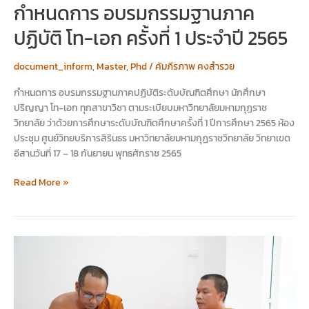
กำหนดการ อบรมกรรมฐานภาค
ปฏิบัติ โท-เอก ครั้งที่ 1 ประจำปี 2565
document_inform
,
Master
,
Phd
/
คัมภีรภาพ คงสำรวย
กำหนดการ อบรมกรรมฐานภาคปฏิบัติระดับบัณฑิตศึกษา นักศึกษา
ปริญญา โท-เอก ทุกสาขาวิชา ตามระเบียบมหาวิทยาลัยมหามกุฏราช
วิทยาลัย ว่าด้วยการศึกษาระดับบัณฑิตศึกษาครั้งที่ 1 ปีการศึกษา 2565 ห้อง
ประชุม ศูนย์วิทยบริการสิรินธร มหาวิทยาลัยมหามกุฏราชวิทยาลัย วิทยาเขต
อีสานวันที่ 17 – 18 กันยายน พุทธศักราช 2565
Read More »
พระ
อาจารย์
ศรีสุข
สำเร็จ
การ