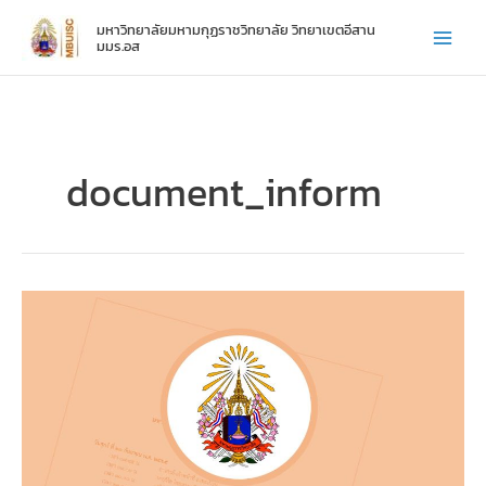
Skip
มหาวิทยาลัยมหามกุฏราชวิทยาลัย วิทยาเขตอีสาน
to
มมร.อส
content
document_inform
หลัก
เกณฑ์
การ
สอบ
ประมวล
ความ
รู้
(Comprehensive