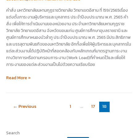
คำสั่ง มหาวิทยาลัยมหามกุฏราชวิทยาลัย วิทยาเขตอีสาน ที่ 159/2565เรื่อง
แต่งตั้งภาระงานผู้บริหารและบุคลากร ประจำปีงบประมาณ พ.ศ. 2565 คำ
สั่ง เพื่อให้การดำเนินงานของหน่วยงาน ประจำมหาวิทยาลัยมหามกุฏราช
วิทยาลัย วิทยาเขตอีสาน จังหวัดขอนแก่น ศูนย์การศึกษาอุบลราชธานี และ
ศูนย์การศึกษาหนองบัวลำภู ประจำปีงบประมาณ พ.ศ. 2565 มีประสิทธิภาพ
และบรรลุตามพันธกิจของมหาวิทยาลัย อีกทั้งเพื่อให้ผู้บริหารและบุคลากรใน
แต่ละส่วนงานได้ปฏิบัติหน้าที่สอดคล้องกับหลักเกณฑ์มาตรฐานภาระงาน
ทางวิชาการหรือตามกรอบภาระงาน (Work Load)ที่กำหนดไว้และเพื่อให้
ภาระงานของแต่ละส่วนงานเป็นไปด้วยความเรียบร้อย
Read More »
←
Previous
1
…
17
18
Search