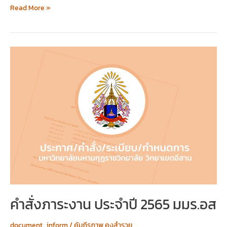
Read More »
คำ
สั่ง
ภาระ
งาน
ประจำ
ปี
2565
มมร.อส
คำสั่งภาระงาน ประจำปี 2565 มมร.อส
document_inform
/
คัมภีรภาพ คงสำรวย