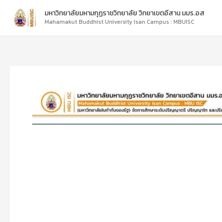
Skip
มหาวิทยาลัยมหามกุฏราชวิทยาลัย วิทยาเขตอีสาน มมร.อส
to
Mahamakut Buddhist University Isan Campus : MBUISC
content