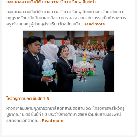
ขอแสดงความยินดีกับ นางสาวอารียา สร้อยพุ ศิษย์เก่า
ขอแสดงความยินดีกับ นางสาวอารียา สร้อยพุ ศิษย์เก่ามหาวิทยาลัยมหา
มกุฏราชวิทยาลัย วิทยาเขตอีสาน มมร.อส จ.ขอนแก่น บรรจุเป็นข้าราชการ
ครู ตำแหน่งครูผู้ช่วย @โรงเรียนวัดสลักเหนือ…
Read more
ไหว้ครูภาคปกติ ชั้นปีที่ 1-3
หาวิทยาลัยมหามกุฏราชวิทยาลัย วิทยาเขตอีสาน จัด “โครงการพิธีไหว้ครู
บูชาคุณ” ป.ตรี ชั้นปีที่ 1-3 ประจำปีการศึกษา 2569 ร่วมสืบสานประเพณี
แสดงกตเวทิตาคุณ…
Read more