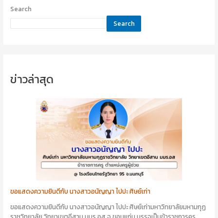
Search
Search
ข่าวล่าสุด
ขอแสดงความยินดีกับ นางสาวอนัญญา ไปปะ ศิษย์เก่า
ขอแสดงความยินดีกับ นางสาวอนัญญา ไปปะ ศิษย์เก่ามหาวิทยาลัยมหามกุฏ
ราชวิทยาลัย วิทยาเขตอีสาน มมร.อส จ.ขอนแก่น บรรจุเป็นข้าราชการครู