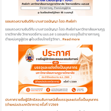
ขอแสดงความยินดีกับ นางสาวอนัญญา ไปปะ ศิษย์เก่า
ขอแสดงความยินดีกับ นางสาวอนัญญา ไปปะ ศิษย์เก่ามหาวิทยาลัยมหามกุฏ
ราชวิทยาลัย วิทยาเขตอีสาน มมร.อส จ.ขอนแก่น บรรจุเป็นข้าราชการครู
ตำแหน่งครูผู้ช่วย @โรงเรียนไทยรัฐวิทยา…
Read more
ประกาศรายชื่อผู้มีสิทธิสอบสัมภาษณ์เพื่อบรรจุและแต่งตั้งเป็นบุคลากร
(ตำแหน่งประเภทวิชาการ) ครั้งที่ 1/2569