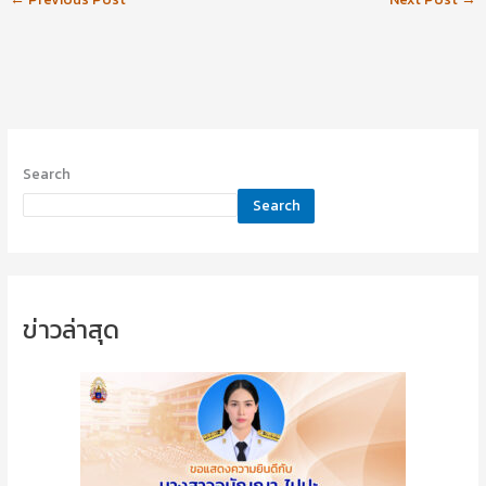
Search
Search
ข่าวล่าสุด