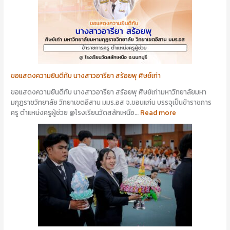
ขอแสดงความยินดีกับ นางสาวอารียา สร้อยพุ ศิษย์เก่า
ขอแสดงความยินดีกับ นางสาวอารียา สร้อยพุ ศิษย์เก่ามหาวิทยาลัยมหา
มกุฏราชวิทยาลัย วิทยาเขตอีสาน มมร.อส จ.ขอนแก่น บรรจุเป็นข้าราชการ
ครู ตำแหน่งครูผู้ช่วย @โรงเรียนวัดสลักเหนือ…
Read more