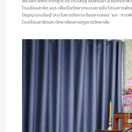
พระมหาวิศักดิ์ ชาตสุโภ ดร.ประเสริฐ ชมพรมมา อ.คัมภีรภาพ
โรงเรียนสาธิต มมร เพื่อเป็นวิทยากรบรรยายใน โครงการพัฒน
ปัญญาประดิษฐ์ (AI) ในการจัดการเรียนการสอน” และ “การ
โรงเรียนสาธิตมหาวิทยาลัยมหามกุฏราชวิทยาลัย