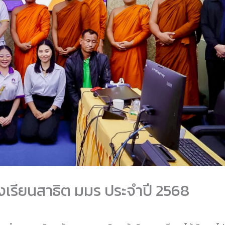
เรียนสาธิต มมร ประจำปี 2568