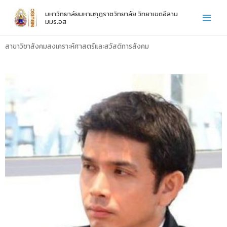
Skip
มหาวิทยาลัยมหามกุฏราชวิทยาลัย วิทยาเขตอีสาน
to
มมร.อส
content
สาขาวิชาสังคมสงเคราะห์ศาสตร์และสวัสดิการสังคม