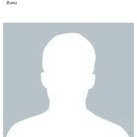
สังคม